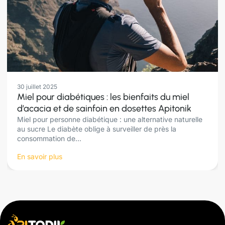
30 juillet 2025
Miel pour diabétiques : les bienfaits du miel
d’acacia et de sainfoin en dosettes Apitonik
Miel pour personne diabétique : une alternative naturelle
au sucre Le diabète oblige à surveiller de près la
consommation de...
En savoir plus