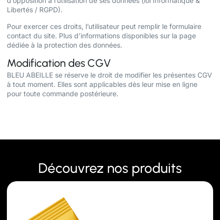
d’opposition à l’utilisation de ses données (loi Informatique &
Libertés / RGPD).
Pour exercer ces droits, l’utilisateur peut remplir le formulaire
contact du site. Plus d’informations disponibles sur la page
dédiée à la protection des données.
Modification des CGV
BLEU ABEILLE se réserve le droit de modifier les présentes CGV
à tout moment. Elles sont applicables dès leur mise en ligne
pour toute commande postérieure.
Découvrez nos produits