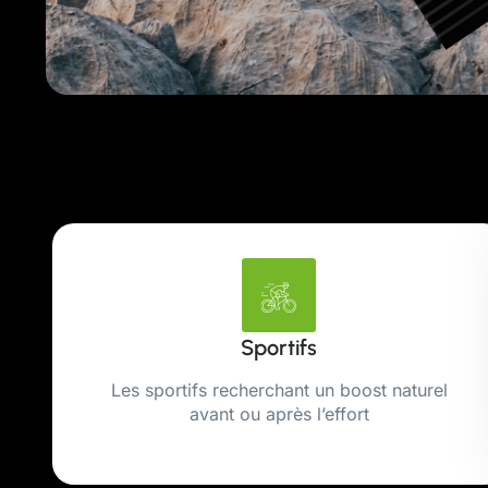
Sportifs
Les sportifs recherchant un boost naturel
avant ou après l’effort