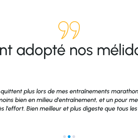
 ont adopté nos mélid
quittent plus lors de mes entraînements marathons.
 moins bien en milieu d'entraînement, et un pour m
l'effort. Bien meilleur et plus digeste que tous les 