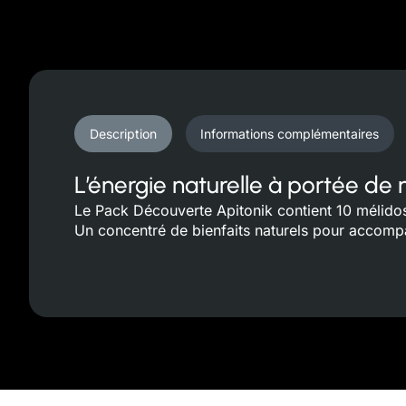
Description
Informations complémentaires
L’énergie naturelle à portée de 
Le Pack Découverte Apitonik contient 10 mélidose
Un concentré de bienfaits naturels pour accompa