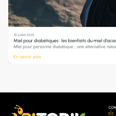
30 juillet 2025
Miel pour diabétiques : les bienfaits du miel d’aca
Miel pour personne diabétique : une alternative natu
En savoir plus
CON