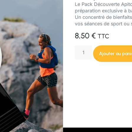
Le Pack Découverte Apiton
préparation exclusive à ba
Un concentré de bienfait
vos séances de sport ou s
8,50
€
TTC
Ajouter au pani