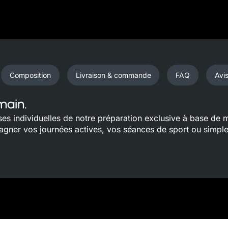
Composition
Livraison & commande
FAQ
Avis
main.
s individuelles de notre préparation exclusive à base de mie
gner vos journées actives, vos séances de sport ou simplem