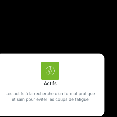
Actifs
Les actifs à la recherche d’un format pratique
et sain pour éviter les coups de fatigue