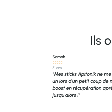
Ils
Samah





51 ans
ost quand je
"Mes sticks Apitonik ne me 
 barre sucrée."
un lors d'un petit coup de
boost en récupération après 
jusqu'alors !"