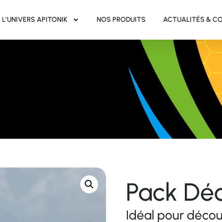
L’UNIVERS APITONIK
NOS PRODUITS
ACTUALITÉS & C
Pack Dé
Idéal pour découv