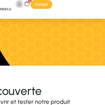
0
Contact
ONSEILS
couverte
rir et tester notre produit