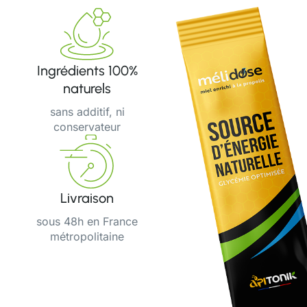
Ingrédients 100%
naturels
sans additif, ni
conservateur
Livraison
sous 48h en France
métropolitaine