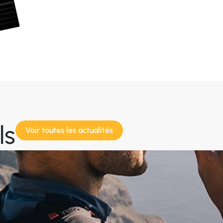
ls
Voir toutes les actualités