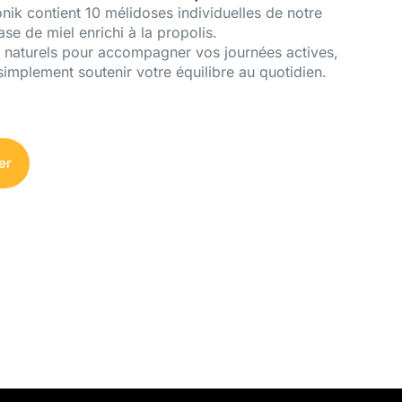
ik contient 10 mélidoses individuelles de notre
se de miel enrichi à la propolis.
s naturels pour accompagner vos journées actives,
implement soutenir votre équilibre au quotidien.
er