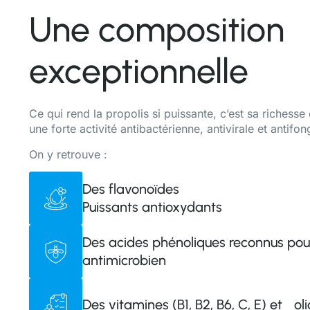
Une composition
exceptionnelle
Ce qui rend la propolis si puissante, c’est sa richess
une forte activité antibactérienne, antivirale et antifon
On y retrouve :
Des flavonoïdes
Puissants antioxydants
Des acides phénoliques reconnus pour
antimicrobien
Des vitamines (B1, B2, B6, C, E) et o