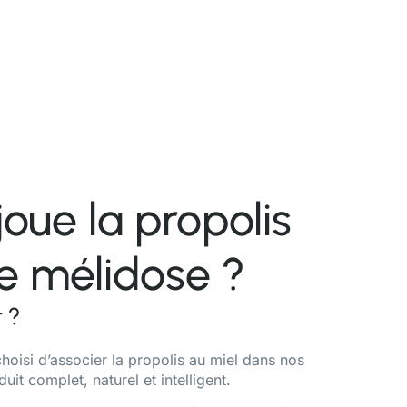
joue la propolis
e mélidose ?
 ?
oisi d’associer la propolis au miel dans nos
uit complet, naturel et intelligent.