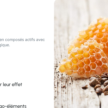
e en composés actifs avec
gique.
 leur effet
ligo-éléments