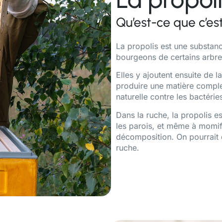
Qu’est-ce que c’est
La propolis est une substance
bourgeons de certains arbre
Elles y ajoutent ensuite de l
produire une matière comple
naturelle contre les bactéri
Dans la ruche, la propolis est
les parois, et même à momifi
décomposition. On pourrait d
ruche.