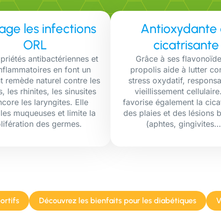
age les infections
Antioxydante 
ORL
cicatrisante
priétés antibactériennes et
Grâce à ses flavonoïde
inflammatoires en font un
propolis aide à lutter co
t remède naturel contre les
stress oxydatif, respons
, les rhinites, les sinusites
vieillissement cellulaire
core les laryngites. Elle
favorise également la cicat
les muqueuses et limite la
des plaies et des lésions 
lifération des germes.
(aphtes, gingivites…
ortifs
Découvrez les bienfaits pour les diabétiques
V