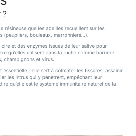
 ?
 résineuse que les abeilles recueillent sur les
s (peupliers, bouleaux, marronniers…).
a cire et des enzymes issues de leur salive pour
xe qu’elles utilisent dans la ruche comme barrière
es, champignons et virus.
 essentielle : elle sert à colmater les fissures, assainir
er les intrus qui y pénètrent, empêchant leur
ire qu’elle est le système immunitaire naturel de la