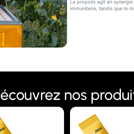
La propolis agit en synergie
immunitaire, tandis que le mi
écouvrez nos produi