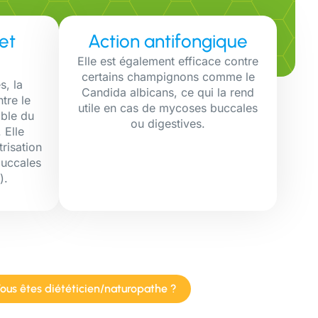
et
Action antifongique
Elle est également efficace contre
certains champignons comme le
s, la
Candida albicans, ce qui la rend
ntre le
utile en cas de mycoses buccales
able du
ou digestives.
. Elle
risation
buccales
).
ous êtes diététicien/naturopathe ?