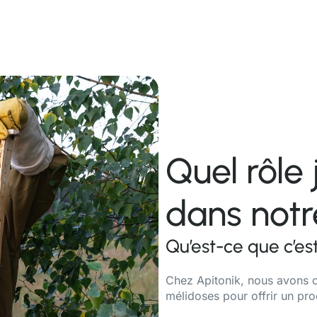
Quel rôle 
dans notr
Qu’est-ce que c’est
Chez Apitonik, nous avons ch
mélidoses pour offrir un prod