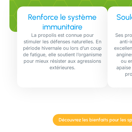
Renforce le système
Soul
immunitaire
La propolis est connue pour
Ses pro
stimuler les défenses naturelles. En
anti-
période hivernale ou lors d’un coup
excellen
de fatigue, elle soutient l’organisme
angines
pour mieux résister aux agressions
ou en
extérieures.
apaise 
pro
Découvrez les bienfaits pour les sp